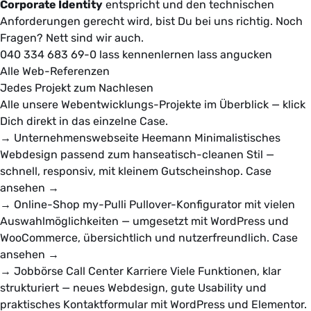
Corporate Identity
entspricht und den technischen
Anforderungen gerecht wird, bist Du bei uns richtig. Noch
Fragen? Nett sind wir auch.
040 334 683 69-0
lass kennenlernen
lass angucken
Alle Web-Referenzen
Jedes Projekt zum Nachlesen
Alle unsere Webentwicklungs-Projekte im Überblick — klick
Dich direkt in das einzelne Case.
→
Unternehmenswebseite
Heemann
Minimalistisches
Webdesign passend zum hanseatisch-cleanen Stil —
schnell, responsiv, mit kleinem Gutscheinshop.
Case
ansehen
→
→
Online-Shop
my-Pulli
Pullover-Konfigurator mit vielen
Auswahlmöglichkeiten — umgesetzt mit WordPress und
WooCommerce, übersichtlich und nutzerfreundlich.
Case
ansehen
→
→
Jobbörse
Call Center Karriere
Viele Funktionen, klar
strukturiert — neues Webdesign, gute Usability und
praktisches Kontaktformular mit WordPress und Elementor.