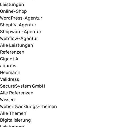
Leistungen
Online-Shop
WordPress-Agentur
Shopify-Agentur
Shopware-Agentur
Webflow-Agentur
Alle Leistungen
Referenzen
Gigant AI
abuntis
Heemann
Validress
SecureSystem GmbH
Alle Referenzen
Wissen
Webentwicklungs-Themen
Alle Themen
Digitalisierung
Leistungen