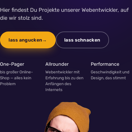
Hier findest Du Projekte unserer Webentwickler, auf
die wir stolz sind.
lass angucken
lass schnacken
One-Pager
Allrounder
Performance
bis großer Online-
Webentwickler mit
Geschwindigkeit und
Shop — alles kein
Erfahrung bis zu den
Design, das stimmt
Problem
Anfängen des
Internets