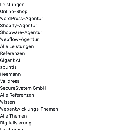
Leistungen
Online-Shop
WordPress-Agentur
Shopify-Agentur
Shopware-Agentur
Webflow-Agentur
Alle Leistungen
Referenzen
Gigant AI
abuntis
Heemann
Validress
SecureSystem GmbH
Alle Referenzen
Wissen
Webentwicklungs-Themen
Alle Themen
Digitalisierung
Leistungen