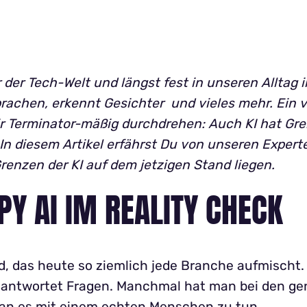
→
r der Tech-Welt und längst fest in unseren Alltag 
prachen, erkennt Gesichter und vieles mehr. Ein vo
ir Terminator-mäßig durchdrehen: Auch KI hat Gr
 In diesem Artikel erfährst Du von unseren Expert
Grenzen der KI auf dem jetzigen Stand liegen.
EPY AI IM REALITY CHECK
, das heute so ziemlich jede Branche aufmischt. K
 beantwortet Fragen. Manchmal hat man bei den g
man es mit einem echten Menschen zu tun.