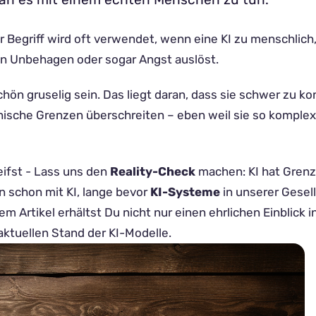
er Begriff wird oft verwendet, wenn eine KI zu menschlich
von Unbehagen oder sogar Angst auslöst.
chön gruselig sein. Das liegt daran, dass sie schwer zu kon
hische Grenzen überschreiten – eben weil sie so komplex
eifst - Lass uns den
Reality-Check
machen: KI hat Grenz
n schon mit KI, lange bevor
KI-Systeme
in unserer Gesel
 Artikel erhältst Du nicht nur einen ehrlichen Einblick i
aktuellen Stand der KI-Modelle.