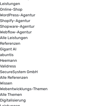
Leistungen
Online-Shop
WordPress-Agentur
Shopify-Agentur
Shopware-Agentur
Webflow-Agentur
Alle Leistungen
Referenzen
Gigant AI
abuntis
Heemann
Validress
SecureSystem GmbH
Alle Referenzen
Wissen
Webentwicklungs-Themen
Alle Themen
Digitalisierung
Leistungen