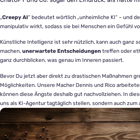
„
Creepy AI
“ bedeutet wörtlich „unheimliche KI“ – und d
manipulativ wirkt, sodass sie bei Menschen ein Gefühl 
Künstliche Intelligenz ist sehr nützlich, kann auch ganz s
machen,
unerwartete Entscheidungen
treffen oder et
ganz durchblicken, was genau im Inneren passiert.
Bevor Du jetzt aber direkt zu drastischen Maßnahmen gr
Möglichkeiten. Unsere Macher Dennis und Rico arbeitete
können diese Ängste deshalb gut nachvollziehen. In diesem
uns als KI-Agentur tagtäglich stellen, sondern auch zum 