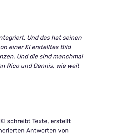
integriert. Und das hat seinen
n einer KI erstelltes Bild
enzen. Und die sind manchmal
en Rico und Dennis, wie weit
I schreibt Texte, erstellt
enerierten Antworten von