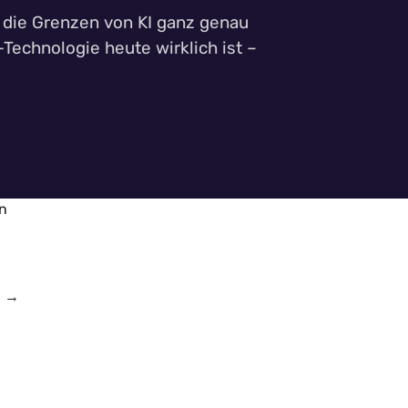
 die Grenzen von KI ganz genau
Technologie heute wirklich ist –
en
n
→
→